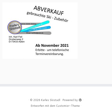
·
© 2026
Karles Skistadl
·
Powered by
·
Entworfen mit dem
Customizr-Theme
·